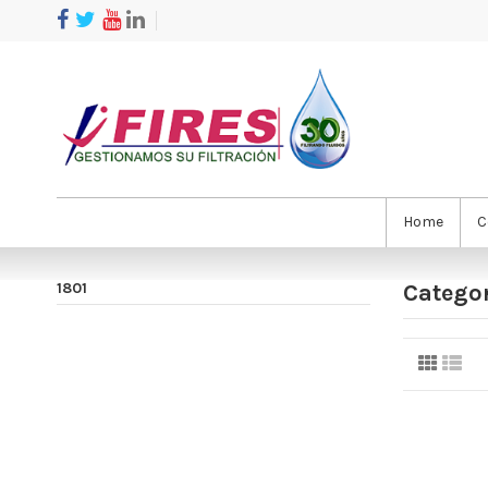
Home
C
1801
Categor