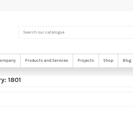
ompany
Products and Services
Projects
Shop
Blog
y: 1801