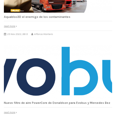
Aquabloc3D el enemigo de los contaminantes
read more
25 Nov 2022, 08:13
Alfonso Montero
Nuevo filtro de aire PowerCore de Donaldson para Evobus y Mercedes Bez
read more