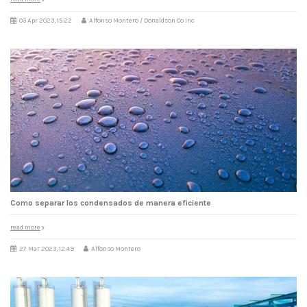
03 Apr 2023, 15:22
Alfonso Montero / Donaldson Co Inc
Como separar los condensados de manera eficiente
read more
27 Mar 2023, 12:49
Alfonso Montero