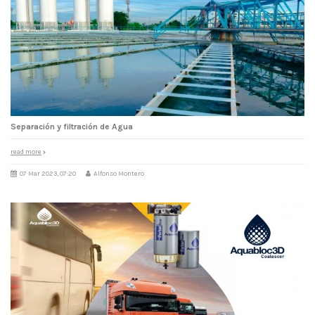
Separación y filtración de Agua
read more
07 Mar 2023, 07:20
Alfonso Montero