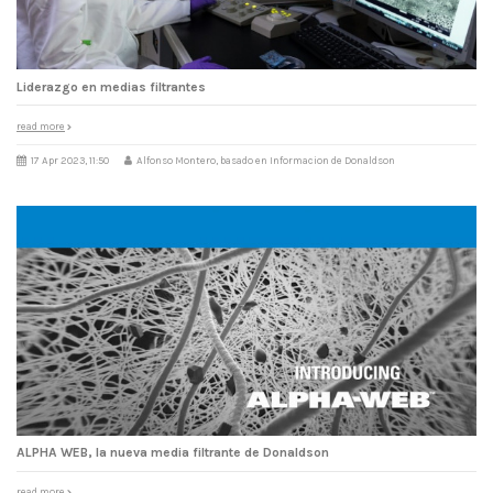
Liderazgo en medias filtrantes
read more
17 Apr 2023, 11:50
Alfonso Montero, basado en Informacion de Donaldson
ALPHA WEB, la nueva media filtrante de Donaldson
read more