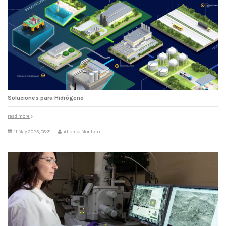
Soluciones para Hidrógeno
read more
11 May 2023, 08:31
Alfonso Montero