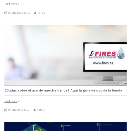
read more
01 Jun 2023, 12:45
FIRES
¿Dudas sobre el uso de nuestra tienda? Aquí la guía de uso de la tienda
read more
01 Jun 2023, 12:41
FIRES