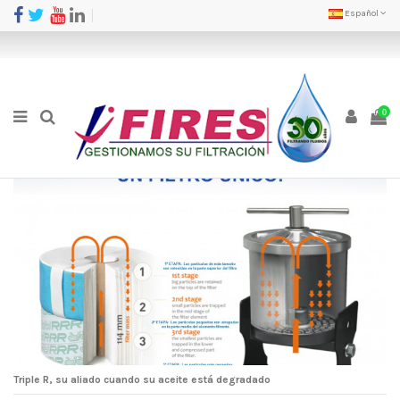
Español
0
Triple R, su aliado cuando su aceite está degradado