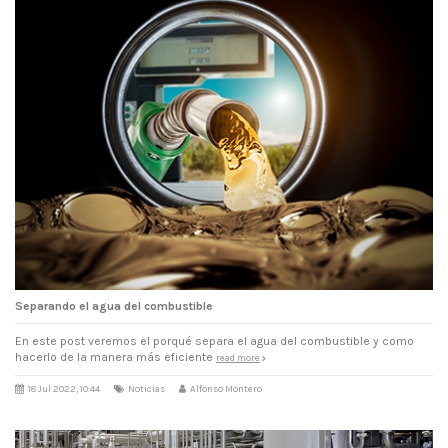
Separando el agua del combustible
En este post veremos el porqué separa el agua del combustible y como
hacerlo de la manera más eficiente
read more
18 Jul 2022, 10:44
Noticias
Alfonso Montero