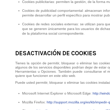
Cookies publicitarias: permiten la gestión, de la forma má
Cookies de publicidad comportamental: almacenan infor
permite desarrollar un perfil específico para mostrar pub
Cookies de redes sociales externas: se utilizan para que 
que se generen únicamente para los usuarios de dichas r
de la plataforma social correspondiente.
DESACTIVACIÓN DE COOKIES
Tienes la opción de permitir, bloquear o eliminar las cooki
algunos de los servicios disponibles podrían dejar de estar
Herramientas u Opciones. También puede consultarse el m
quiere que funcionen en este sitio web.
Puede usted permitir, bloquear o eliminar las cookies instal
Microsoft Internet Explorer o Microsoft Edge:
http://win
Mozilla Firefox:
http://support.mozilla.org/es/kb/impedir