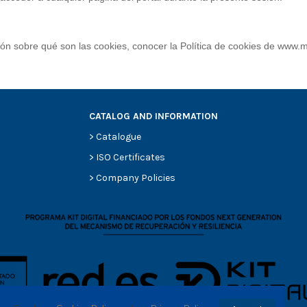
ón sobre qué son las cookies, conocer la Política de cookies de www.m
CATALOG AND INFORMATION
>
Catalogue
>
ISO Certificates
>
Company Policies