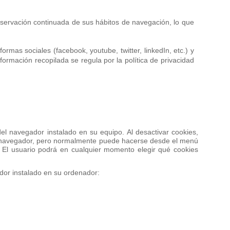
servación continuada de sus hábitos de navegación, lo que
ormas sociales (facebook, youtube, twitter, linkedIn, etc.) y
formación recopilada se regula por la política de privacidad
del navegador instalado en su equipo. Al desactivar cookies,
cada navegador, pero normalmente puede hacerse desde el menú
El usuario podrá en cualquier momento elegir qué cookies
ador instalado en su ordenador: