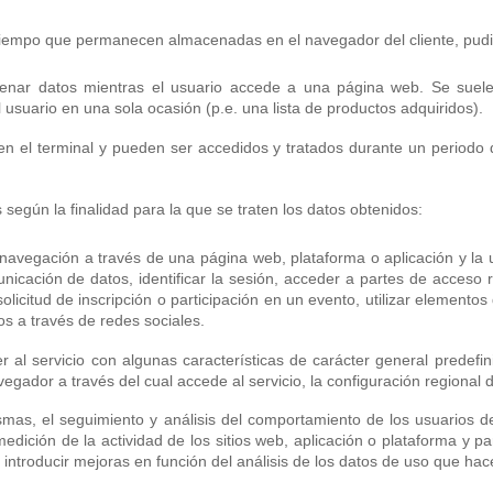
 tiempo que permanecen almacenadas en el navegador del cliente, pudi
nar datos mientras el usuario accede a una página web. Se suele
el usuario en una sola ocasión (p.e. una lista de productos adquiridos).
 el terminal y pueden ser accedidos y tratados durante un periodo d
s según la finalidad para la que se traten los datos obtenidos:
navegación a través de una página web, plataforma o aplicación y la ut
municación de datos, identificar la sesión, acceder a partes de acceso
solicitud de inscripción o participación en un evento, utilizar elemen
os a través de redes sociales.
 al servicio con algunas características de carácter general predefini
egador a través del cual accede al servicio, la configuración regional 
smas, el seguimiento y análisis del comportamiento de los usuarios de
medición de la actividad de los sitios web, aplicación o plataforma y p
e introducir mejoras en función del análisis de los datos de uso que hace