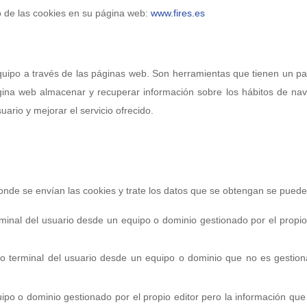
o de las cookies en su página web:
www.fires.es
ipo a través de las páginas web. Son herramientas que tienen un pap
ágina web almacenar y recuperar información sobre los hábitos de na
ario y mejorar el servicio ofrecido.
nde se envían las cookies y trate los datos que se obtengan se pueden 
inal del usuario desde un equipo o dominio gestionado por el propio ed
 terminal del usuario desde un equipo o dominio que no es gestionad
ipo o dominio gestionado por el propio editor pero la información que