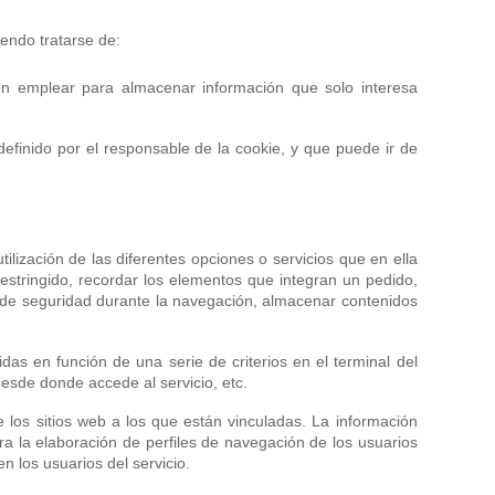
endo tratarse de:
n emplear para almacenar información que solo interesa
efinido por el responsable de la cookie, y que puede ir de
ilización de las diferentes opciones o servicios que en ella
 restringido, recordar los elementos que integran un pedido,
tos de seguridad durante la navegación, almacenar contenidos
das en función de una serie de criterios en el terminal del
desde donde accede al servicio, etc.
 los sitios web a los que están vinculadas. La información
ara la elaboración de perfiles de navegación de los usuarios
n los usuarios del servicio.