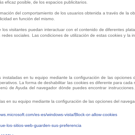
s eficaz posible, de los espacios publicitarios.
mación del comportamiento de los usuarios obtenida a través de la ob
licidad en función del mismo.
los visitantes puedan interactuar con el contenido de diferentes plataf
edes sociales. Las condiciones de utilización de estas cookies y la in
es instaladas en tu equipo mediante la configuración de las opciones 
 operativos. La forma de deshabilitar las cookies es diferente para 
enú de Ayuda del navegador dónde puedes encontrar instrucciones. 
adas en su equipo mediante la configuración de las opciones del naveg
dows.microsoft.com/es-es/windows-vista/Block-or-allow-cookies
-que-los-sitios-web-guarden-sus-preferencia