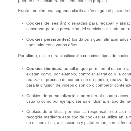
pueden ser consideradas como cookies propias.
Existe también una segunda clasificación según el plazo de
Cookies de sesión:
diseñadas para recabar y almace
conservar para la prestación del servicio solicitado por 
Cookies persistentes:
los datos siguen almacenados en
unos minutos a varios años.
Por último, existe otra clasificación con cinco tipos de cookie
Cookies técnicas:
aquellas que permiten al usuario la 
existan como, por ejemplo, controlar el tráfico y la co
realizar el proceso de compra de un pedido, realizar la 
para la difusión de vídeos o sonido o compartir contenid
Cookies de personalización: permiten al usuario acceder
usuario como por ejemplo serian el idioma, el tipo de nav
Cookies de análisis: permiten al responsable de las mi
recogida mediante este tipo de cookies se utiliza en la 
de dichos sitios, aplicaciones y plataformas, con el fin d