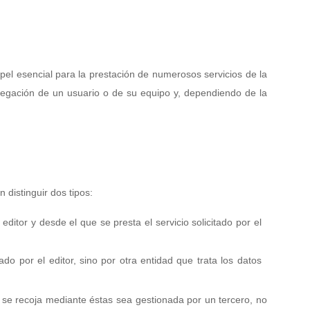
el esencial para la prestación de numerosos servicios de la
vegación de un usuario o de su equipo y, dependiendo de la
distinguir dos tipos:
itor y desde el que se presta el servicio solicitado por el
o por el editor, sino por otra entidad que trata los datos
 se recoja mediante éstas sea gestionada por un tercero, no