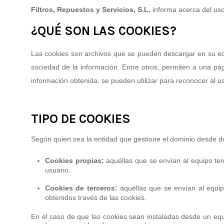
Filtros, Repuestos y Servicios, S.L.
informa acerca del us
¿QUÉ SON LAS COOKIES?
Las cookies son archivos que se pueden descargar en su equ
sociedad de la información. Entre otros, permiten a una p
información obtenida, se pueden utilizar para reconocer al usu
TIPO DE COOKIES
Según quien sea la entidad que gestione el dominio desde do
Cookies propias:
aquéllas que se envían al equipo term
usuario.
Cookies de terceros:
aquéllas que se envían al equipo
obtenidos través de las cookies.
En el caso de que las cookies sean instaladas desde un equ