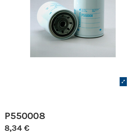
P550008
8,34 €