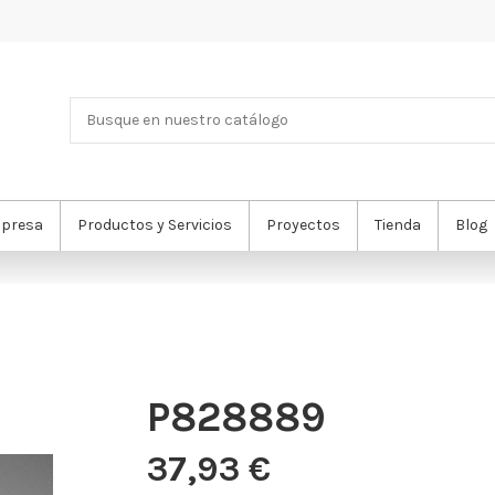
presa
Productos y Servicios
Proyectos
Tienda
Blog
P828889
37,93 €