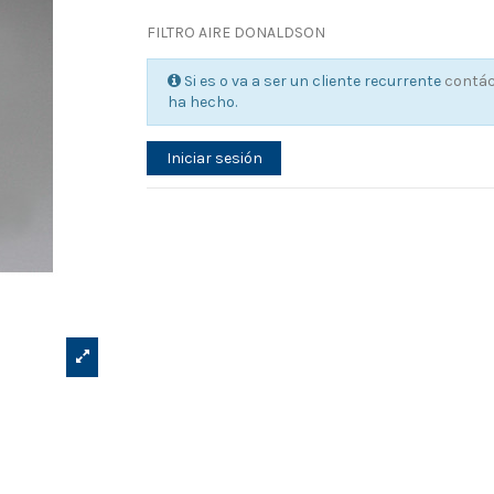
FILTRO AIRE DONALDSON
Si es o va a ser un cliente recurrente
contá
ha hecho.
Iniciar sesión