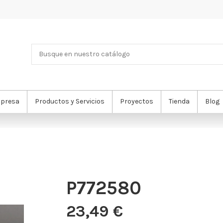
presa
Productos y Servicios
Proyectos
Tienda
Blog
P772580
23,49 €