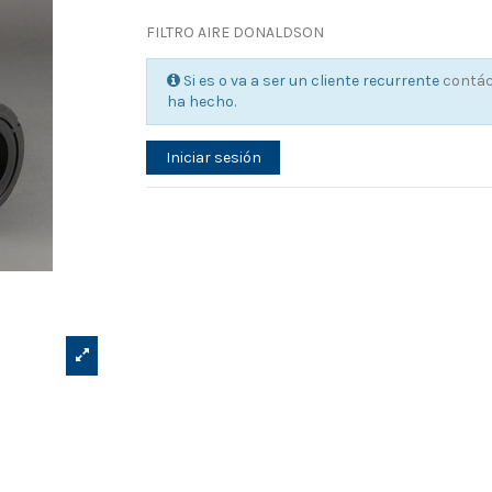
FILTRO AIRE DONALDSON
Si es o va a ser un cliente recurrente
contá
ha hecho.
Iniciar sesión