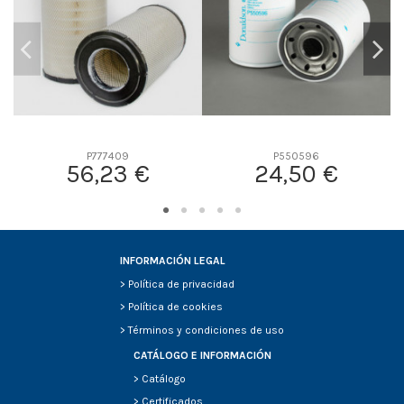
P777409
P550596
56,23 €
24,50 €
INFORMACIÓN LEGAL
>
Política de privacidad
>
Política de cookies
>
Términos y condiciones de uso
CATÁLOGO E INFORMACIÓN
>
Catálogo
>
Certificados