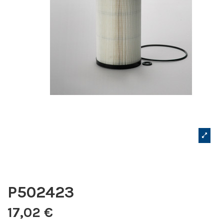
P502423
17,02 €