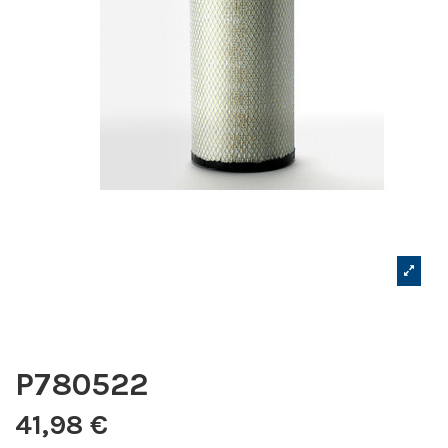
P780522
41,98 €