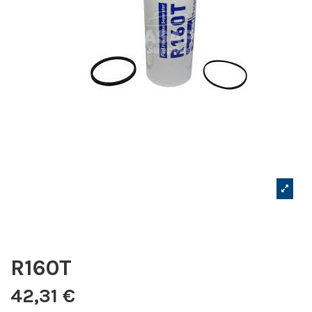
R160T
42,31 €