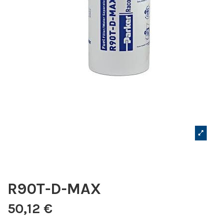
R90T-D-MAX
50,12 €