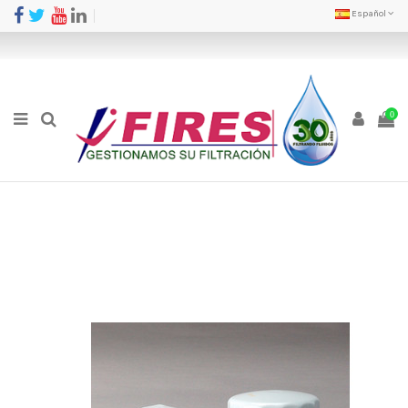
Español
0