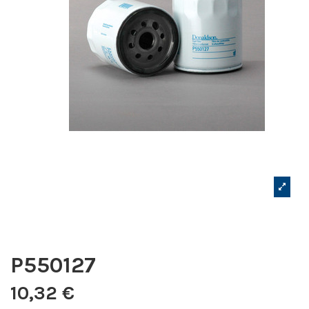
P550127
10,32 €