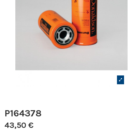
P164378
43,50 €