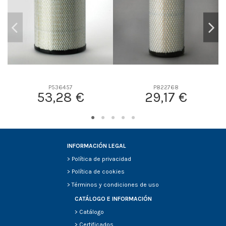
P536457
P822768
53,28 €
29,17 €
INFORMACIÓN LEGAL
>
Política de privacidad
>
Política de cookies
>
Términos y condiciones de uso
CATÁLOGO E INFORMACIÓN
>
Catálogo
>
Certificados