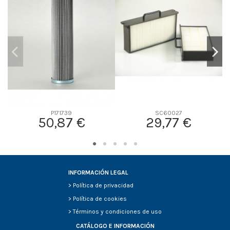
D2
200
D3
99
D4
0
D5
95
Screw thread
M10*1.5
F description
-
Efficiency Beta 2
-
Efficiency Beta 200
-
P171739
SC60027
50,87 €
29,77 €
Style
-
Media type
-
Primary application
-
INFORMACIÓN LEGAL
>
Política de privacidad
>
Política de cookies
>
Términos y condiciones de uso
CATÁLOGO E INFORMACIÓN