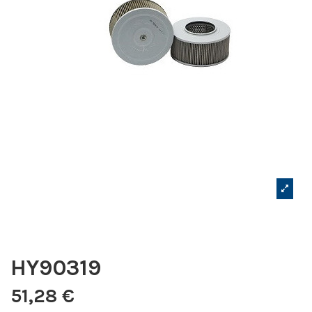
HY90319
51,28 €