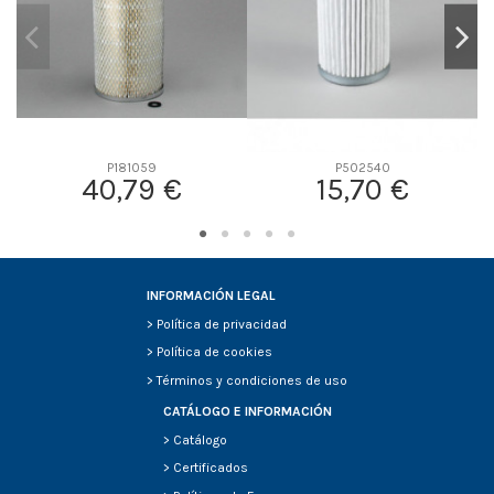
P181059
P502540
40,79 €
15,70 €
INFORMACIÓN LEGAL
>
Política de privacidad
>
Política de cookies
>
Términos y condiciones de uso
CATÁLOGO E INFORMACIÓN
>
Catálogo
>
Certificados