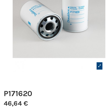
P171620
46,64 €