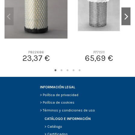
P822686
P771511
23,37 €
65,69 €
INFORMACIÓN LEGAL
>
Política de privacidad
>
Política de cookies
>
Términos y condiciones de uso
CATÁLOGO E INFORMACIÓN
>
Catálogo
>
Certificados