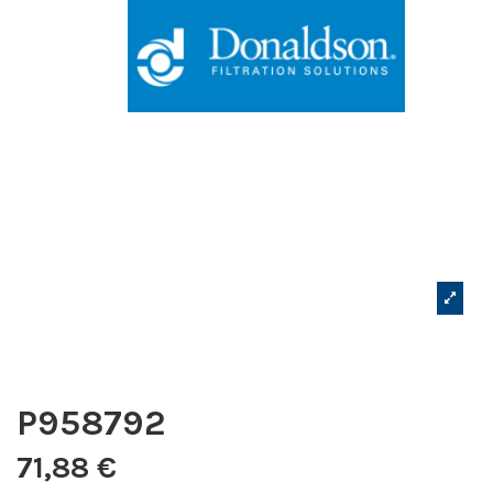
P958792
71,88 €