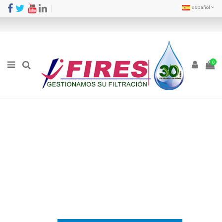
Español
0