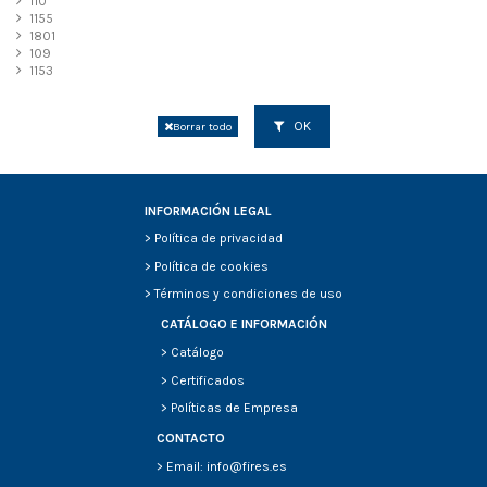
110
1155
1801
109
1153
OK
Borrar todo
INFORMACIÓN LEGAL
>
Política de privacidad
>
Política de cookies
>
Términos y condiciones de uso
CATÁLOGO E INFORMACIÓN
>
Catálogo
>
Certificados
>
Políticas de Empresa
CONTACTO
> Email: info@fires.es