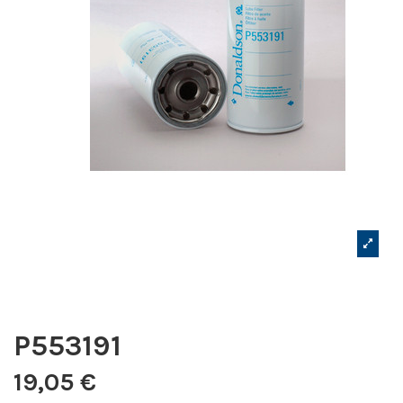
P553191
19,05 €