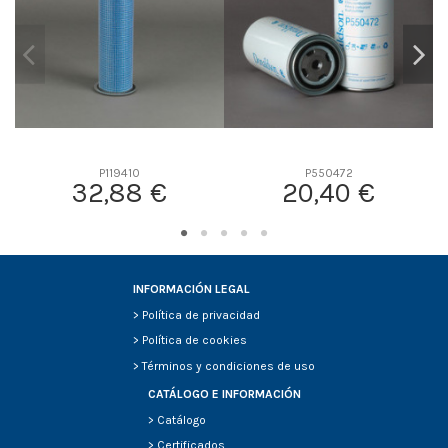
P119410
P550472
32,88 €
20,40 €
INFORMACIÓN LEGAL
>
Política de privacidad
>
Política de cookies
>
Términos y condiciones de uso
CATÁLOGO E INFORMACIÓN
>
Catálogo
>
Certificados