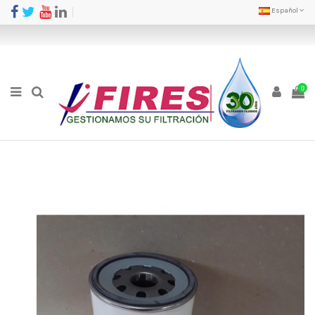
Español
0