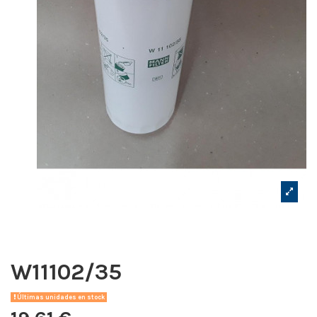
W11102/35
Últimas unidades en stock