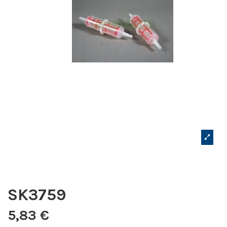
SK3759
5,83 €