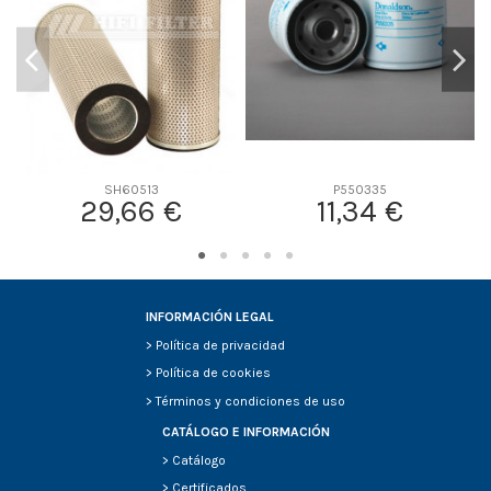
SH60513
P550335
29,66 €
11,34 €
INFORMACIÓN LEGAL
>
Política de privacidad
>
Política de cookies
>
Términos y condiciones de uso
CATÁLOGO E INFORMACIÓN
>
Catálogo
>
Certificados