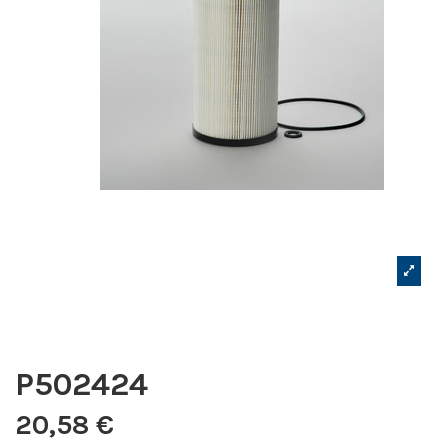
P502424
20,58 €