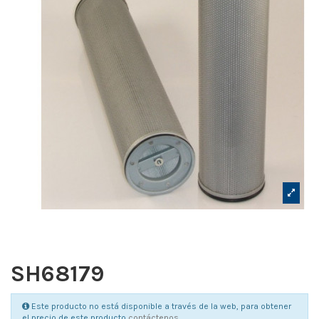
SH68179
Este producto no está disponible a través de la web, para obtener
el precio de este producto
contáctenos
.