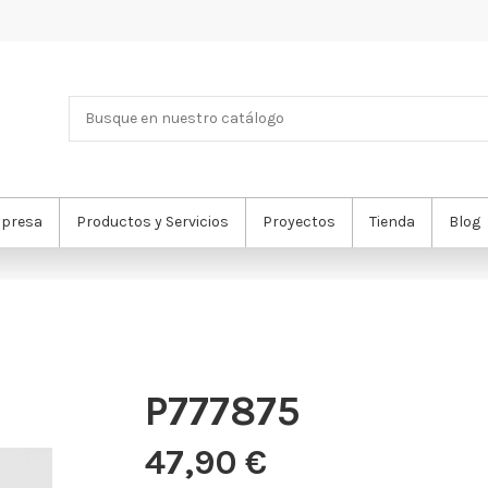
presa
Productos y Servicios
Proyectos
Tienda
Blog
P777875
47,90 €