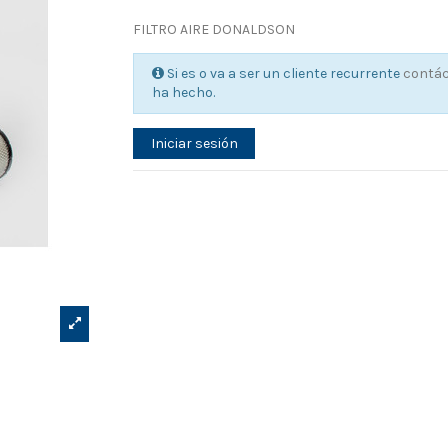
FILTRO AIRE DONALDSON
Si es o va a ser un cliente recurrente
contá
ha hecho.
Iniciar sesión