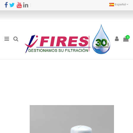
Español
0