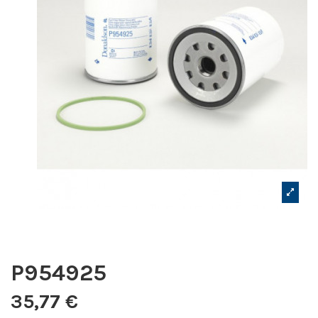
P954925
35,77 €