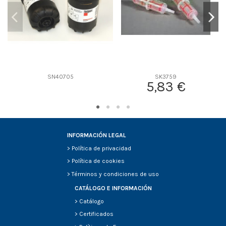
SN40705
SK3759
5,83 €
INFORMACIÓN LEGAL
>
Política de privacidad
>
Política de cookies
>
Términos y condiciones de uso
CATÁLOGO E INFORMACIÓN
>
Catálogo
>
Certificados