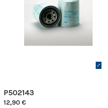
P502143
12,90 €