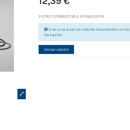
12,39 €
FILTRO COMBUSTIBLE DONALDSON
Si es o va a ser un cliente recurrente
contá
ha hecho.
Iniciar sesión