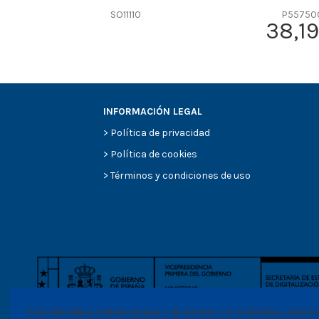
SO11110
P55750
38,19
INFORMACIÓN LEGAL
>
Política de privacidad
>
Política de cookies
>
Términos y condiciones de uso
Esta web utiliza cookies propias y de terceros con finalidades analític