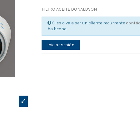
FILTRO ACEITE DONALDSON
Si es o va a ser un cliente recurrente
contá
ha hecho.
Iniciar sesión