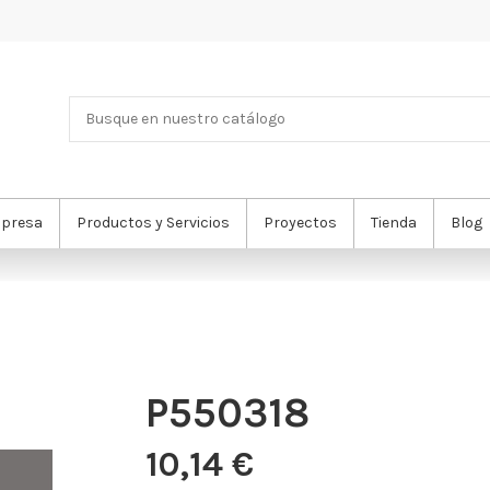
presa
Productos y Servicios
Proyectos
Tienda
Blog
P550318
10,14 €