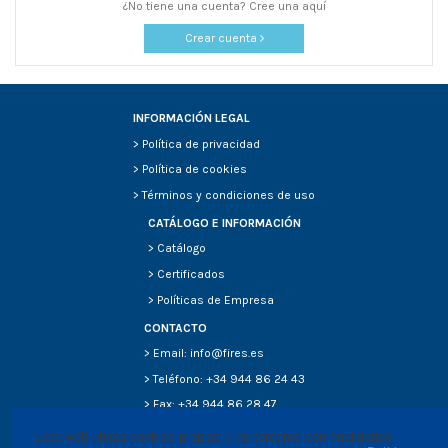
¿No tiene una cuenta? Cree una aquí
Crear cuenta
INFORMACIÓN LEGAL
>
Política de privacidad
>
Política de cookies
>
Términos y condiciones de uso
CATÁLOGO E INFORMACIÓN
>
Catálogo
>
Certificados
>
Políticas de Empresa
CONTACTO
> Email: info@fires.es
> Teléfono: +34 944 86 24 43
> Fax: +34 944 86 28 47
Esta web utiliza cookies propias y de terceros con finalidades 