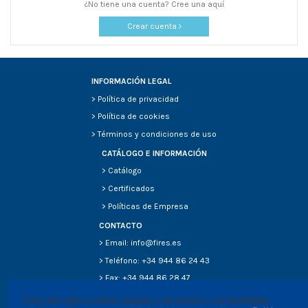
¿No tiene una cuenta? Cree una aquí
Crear cuenta
INFORMACIÓN LEGAL
>
Política de privacidad
>
Política de cookies
>
Términos y condiciones de uso
CATÁLOGO E INFORMACIÓN
>
Catálogo
>
Certificados
>
Políticas de Empresa
CONTACTO
> Email: info@fires.es
> Teléfono: +34 944 86 24 43
> Fax: +34 944 86 28 47
Esta web utiliza cookies propias y de terceros con finalidades 