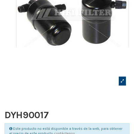
DYH90017
Este producto no está disponible a través de la web, para obtener
el precio de este producto
contáctenos
.