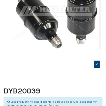
DYB20039
Este producto no está disponible a través de la web, para obtener
el precio de este producto
contáctenos
.