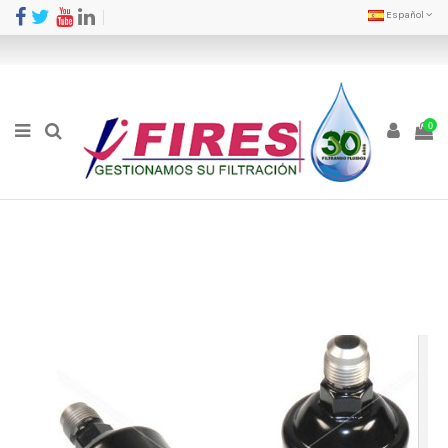
Español
0