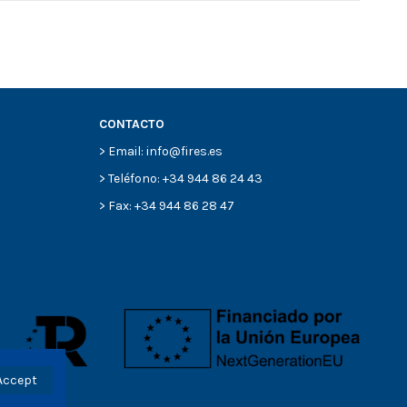
CONTACTO
> Email: info@fires.es
> Teléfono: +34 944 86 24 43
> Fax: +34 944 86 28 47
Accept