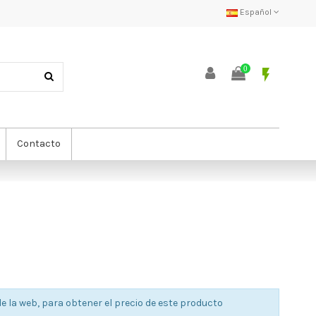
Español
0
flash_on
Contacto
e la web, para obtener el precio de este producto