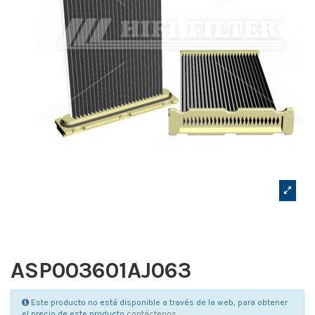
ASP003601AJ063
Este producto no está disponible a través de la web, para obtener
el precio de este producto
contáctenos
.