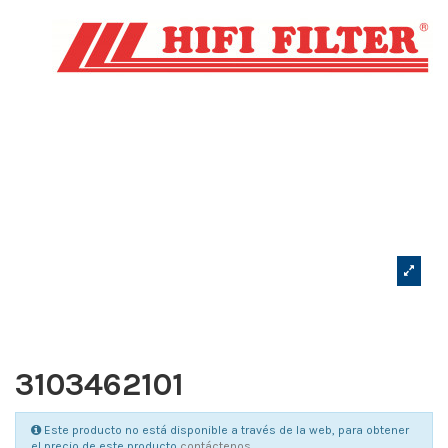
3103462101
Este producto no está disponible a través de la web, para obtener
el precio de este producto
contáctenos
.