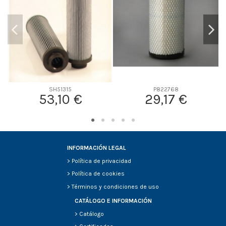
SH51315
P822768
53,10 €
29,17 €
INFORMACIÓN LEGAL
>
Política de privacidad
>
Política de cookies
>
Términos y condiciones de uso
CATÁLOGO E INFORMACIÓN
>
Catálogo