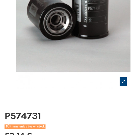
P574731
Últimas unidades en stock