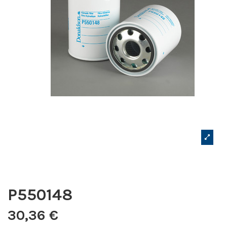
P550148
30,36 €