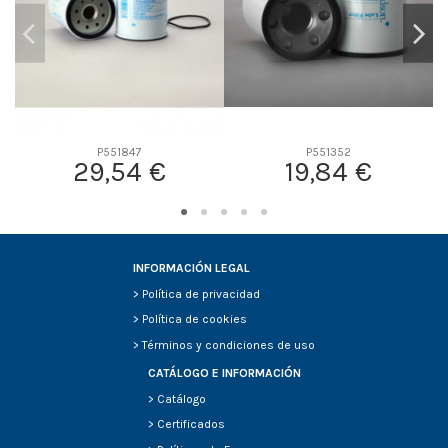
P551847
P551352
29,54 €
19,84 €
INFORMACIÓN LEGAL
>
Política de privacidad
>
Política de cookies
>
Términos y condiciones de uso
CATÁLOGO E INFORMACIÓN
>
Catálogo
>
Certificados