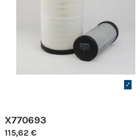
X770693
115,62 €