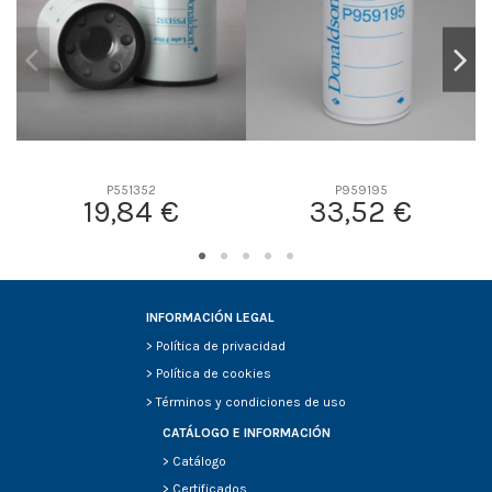
P551352
P959195
19,84 €
33,52 €
INFORMACIÓN LEGAL
>
Política de privacidad
>
Política de cookies
>
Términos y condiciones de uso
CATÁLOGO E INFORMACIÓN
>
Catálogo
>
Certificados