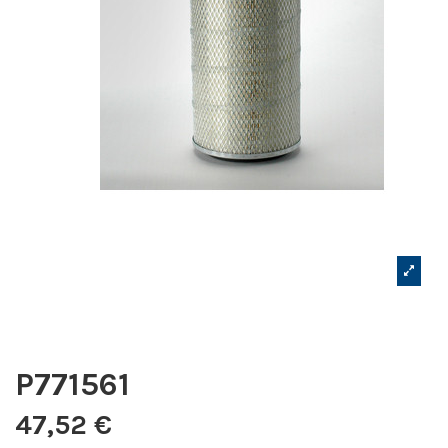
P771561
47,52 €