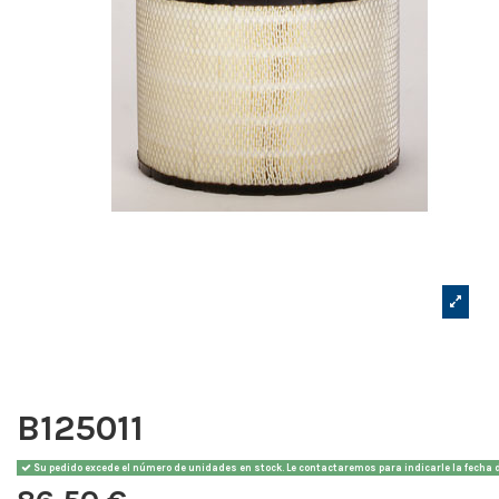
B125011
Su pedido excede el número de unidades en stock. Le contactaremos para indicarle la fecha