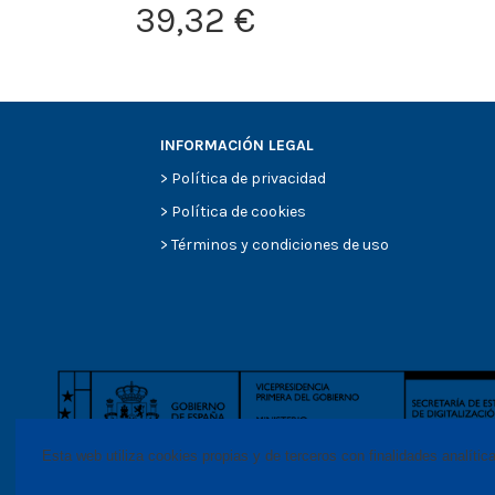
39,32 €
INFORMACIÓN LEGAL
>
Política de privacidad
>
Política de cookies
>
Términos y condiciones de uso
Esta web utiliza cookies propias y de terceros con finalidades analític