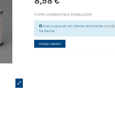
8,98 €
FILTRO COMBUSTIBLE DONALDSON
Si es o va a ser un cliente recurrente
contá
ha hecho.
Iniciar sesión