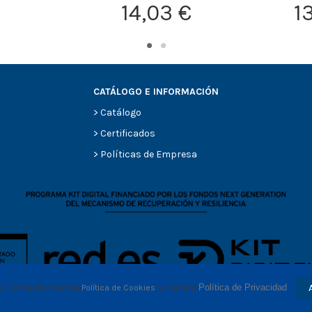
14,03 €
1
CATÁLOGO E INFORMACIÓN
>
Catálogo
>
Certificados
>
Políticas de Empresa
as. Consulta nuestra
 y nuestra 
Política de Privacidad
Política de Cookies