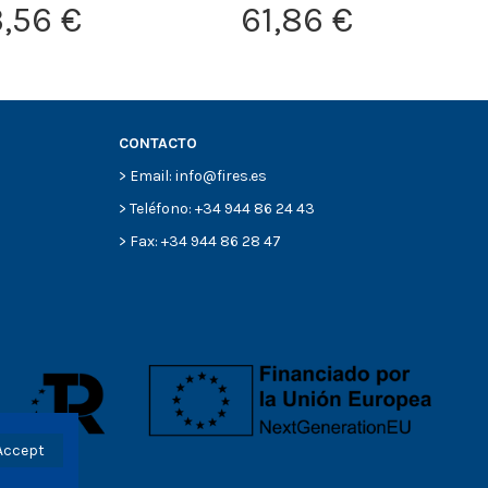
3,56 €
61,86 €
CONTACTO
> Email: info@fires.es
> Teléfono: +34 944 86 24 43
> Fax: +34 944 86 28 47
Accept