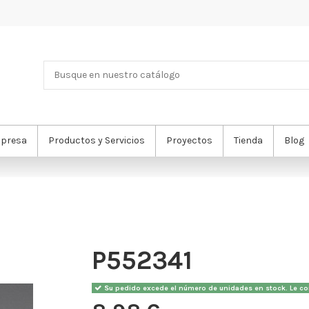
presa
Productos y Servicios
Proyectos
Tienda
Blog
P552341
Su pedido excede el número de unidades en stock. Le con