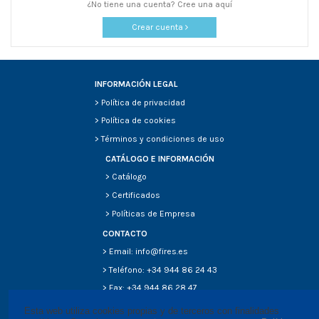
¿No tiene una cuenta? Cree una aquí
Crear cuenta
INFORMACIÓN LEGAL
>
Política de privacidad
>
Política de cookies
>
Términos y condiciones de uso
CATÁLOGO E INFORMACIÓN
>
Catálogo
>
Certificados
>
Políticas de Empresa
CONTACTO
> Email: info@fires.es
> Teléfono: +34 944 86 24 43
> Fax: +34 944 86 28 47
Esta web utiliza cookies propias y de terceros con finalidades 