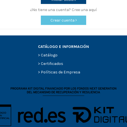
¿No tiene una cuenta? Cree una aquí
Crear cuenta
CATÁLOGO E INFORMACIÓN
>
Catálogo
>
Certificados
>
Políticas de Empresa