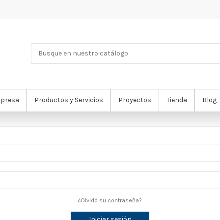
presa
Productos y Servicios
Proyectos
Tienda
Blog
¿Olvidó su contraseña?
Iniciar sesión