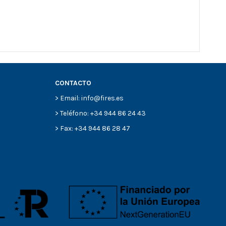
CONTACTO
> Email: info@fires.es
> Teléfono: +34 944 86 24 43
> Fax: +34 944 86 28 47