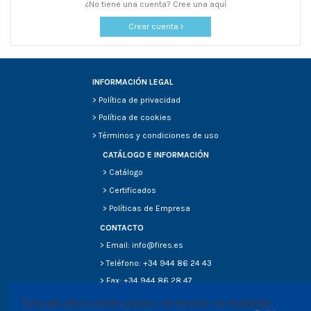
¿No tiene una cuenta? Cree una aquí
Crear cuenta
INFORMACIÓN LEGAL
>
Política de privacidad
>
Política de cookies
>
Términos y condiciones de uso
CATÁLOGO E INFORMACIÓN
>
Catálogo
>
Certificados
>
Políticas de Empresa
CONTACTO
> Email: info@fires.es
> Teléfono: +34 944 86 24 43
> Fax: +34 944 86 28 47
Esta web utiliza cookies propias y de terceros con finalidades 