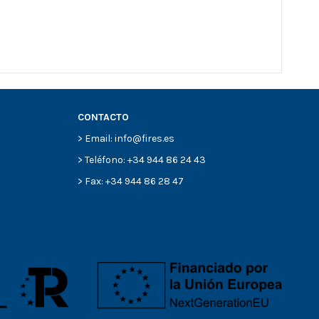
CONTACTO
> Email: info@fires.es
> Teléfono: +34 944 86 24 43
> Fax: +34 944 86 28 47