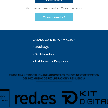
¿No tiene una cuenta? Cree una aquí
Crear cuenta
CATÁLOGO E INFORMACIÓN
>
Catálogo
>
Certificados
>
Políticas de Empresa