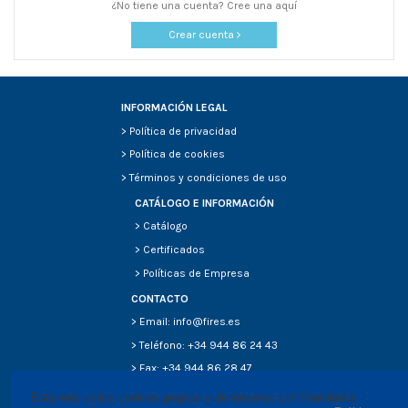
¿No tiene una cuenta? Cree una aquí
Crear cuenta
INFORMACIÓN LEGAL
>
Política de privacidad
>
Política de cookies
>
Términos y condiciones de uso
CATÁLOGO E INFORMACIÓN
>
Catálogo
>
Certificados
>
Políticas de Empresa
CONTACTO
> Email: info@fires.es
> Teléfono: +34 944 86 24 43
> Fax: +34 944 86 28 47
Esta web utiliza cookies propias y de terceros con finalidades 