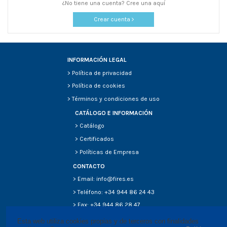
¿No tiene una cuenta? Cree una aquí
Crear cuenta
INFORMACIÓN LEGAL
>
Política de privacidad
>
Política de cookies
>
Términos y condiciones de uso
CATÁLOGO E INFORMACIÓN
>
Catálogo
>
Certificados
>
Políticas de Empresa
CONTACTO
> Email: info@fires.es
> Teléfono: +34 944 86 24 43
> Fax: +34 944 86 28 47
Esta web utiliza cookies propias y de terceros con finalidades 