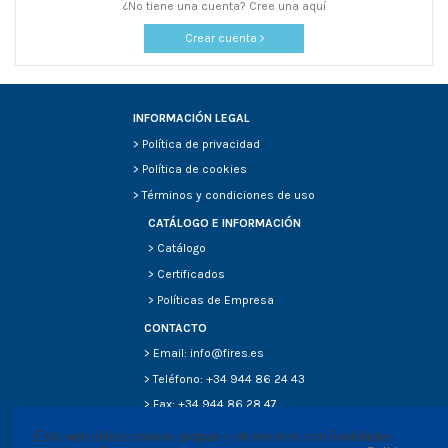
¿No tiene una cuenta? Cree una aquí
Crear cuenta
INFORMACIÓN LEGAL
>
Política de privacidad
>
Política de cookies
>
Términos y condiciones de uso
CATÁLOGO E INFORMACIÓN
>
Catálogo
>
Certificados
>
Políticas de Empresa
CONTACTO
> Email: info@fires.es
> Teléfono: +34 944 86 24 43
> Fax: +34 944 86 28 47
Esta web utiliza cookies propias y de terceros con finalidades 