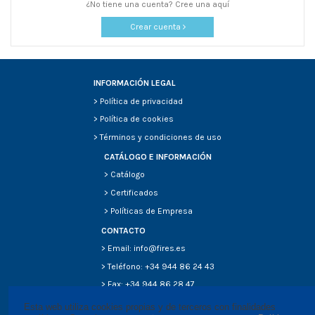
¿No tiene una cuenta? Cree una aquí
Crear cuenta
INFORMACIÓN LEGAL
>
Política de privacidad
>
Política de cookies
>
Términos y condiciones de uso
CATÁLOGO E INFORMACIÓN
>
Catálogo
>
Certificados
>
Políticas de Empresa
CONTACTO
> Email: info@fires.es
> Teléfono: +34 944 86 24 43
> Fax: +34 944 86 28 47
Esta web utiliza cookies propias y de terceros con finalidades 